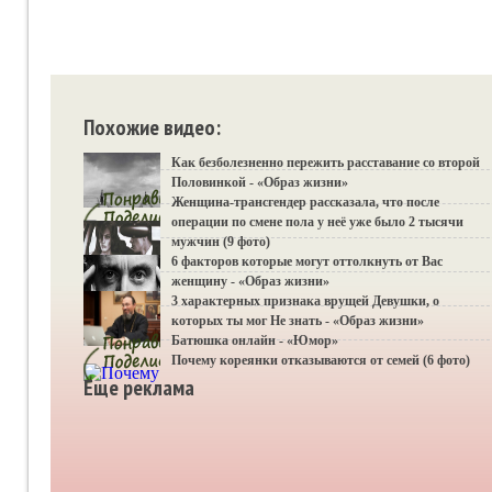
Похожие видео:
Как безболезненно пережить расставание со второй
Половинкой - «Образ жизни»
Женщина-трансгендер рассказала, что после
операции по смене пола у неё уже было 2 тысячи
мужчин (9 фото)
6 факторов которые могут оттолкнуть от Вас
женщину - «Образ жизни»
3 характерных признака врущей Девушки, о
которых ты мог Не знать - «Образ жизни»
Батюшка онлайн - «Юмор»
Почему кореянки отказываются от семей (6 фото)
Еще реклама