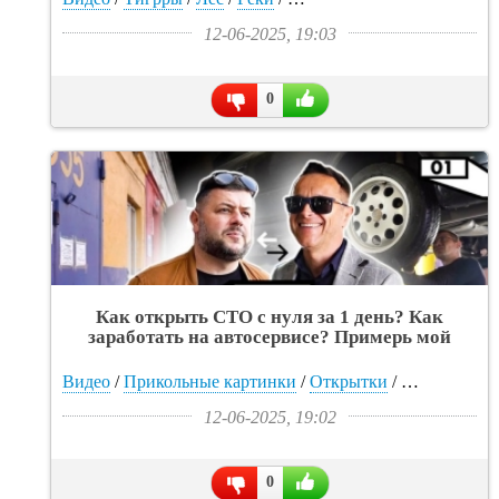
12-06-2025, 19:03
0
Как открыть СТО с нуля за 1 день? Как
заработать на автосервисе? Примерь мой
бизнес (видео) - «Интересное»
Видео
/
Прикольные картинки
/
Открытки
/
Автомобили
12-06-2025, 19:02
0