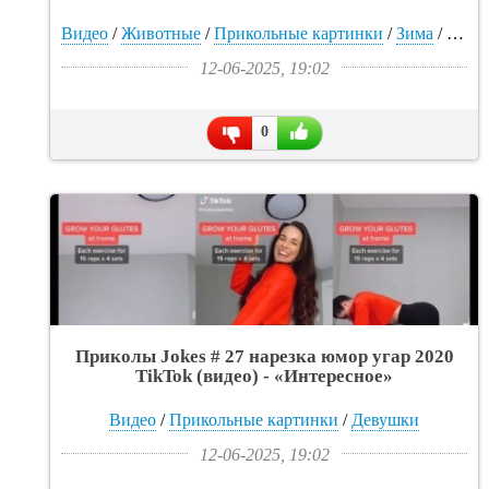
«Интересное»
Видео
/
Животные
/
Прикольные картинки
/
Зима
/
Муж
12-06-2025, 19:02
0
Приколы Jokes # 27 нарезка юмор угар 2020
TikTok (видео) - «Интересное»
Видео
/
Прикольные картинки
/
Девушки
12-06-2025, 19:02