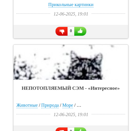
Прикольные картинки
12-06-2025, 19:01
0
НЕПОТОПЛЯЕМЫЙ СЭМ - «Интересное»
Животные
/
Природа
/
Море
/
Прикольные картинки
/
От
12-06-2025, 19:01