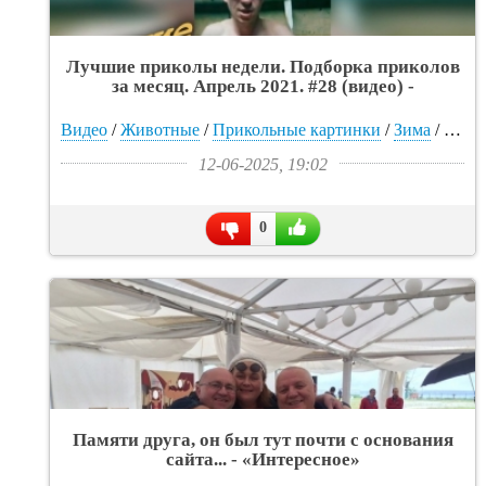
Лучшие приколы недели. Подборка приколов
за месяц. Апрель 2021. #28 (видео) -
«Интересное»
Видео
/
Животные
/
Прикольные картинки
/
Зима
/
Муж
12-06-2025, 19:02
0
Памяти друга, он был тут почти с основания
сайта... - «Интересное»