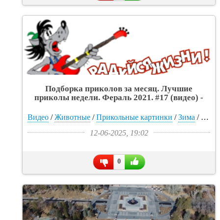
Подборка приколов за месяц. Лучшие
приколы недели. Фераль 2021. #17 (видео) -
«Интересное»
Видео
/
Животные
/
Прикольные картинки
/
Зима
/
Муж
12-06-2025, 19:02
0