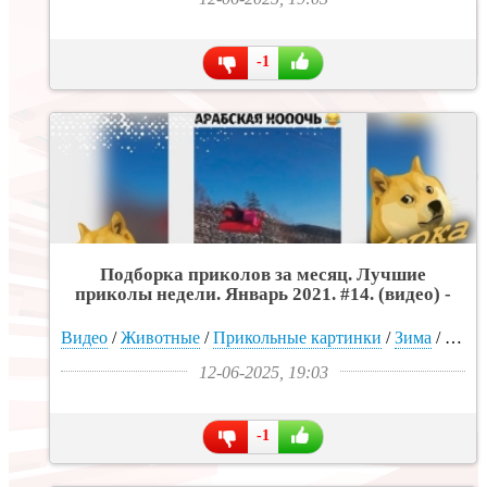
-1
Подборка приколов за месяц. Лучшие
приколы недели. Январь 2021. #14. (видео) -
«Интересное»
Видео
/
Животные
/
Прикольные картинки
/
Зима
/
Муж
12-06-2025, 19:03
-1