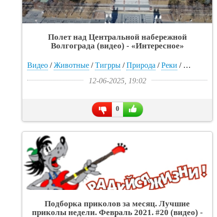
Полет над Центральной набережной
Волгограда (видео) - «Интересное»
Видео
/
Животные
/
Тигрры
/
Природа
/
Реки
/
Прикольн
12-06-2025, 19:02
0
Подборка приколов за месяц. Лучшие
приколы недели. Февраль 2021. #20 (видео) -