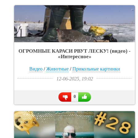
ОГРОМНЫЕ КАРАСИ РВУТ ЛЕСКУ! (видео) -
«Интересное»
Видео
/
Животные
/
Прикольные картинки
12-06-2025, 19:02
0