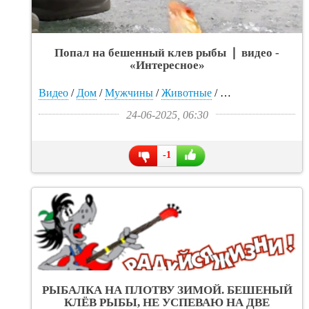
Попал на бешенный клев рыбы ❘ видео -
«Интересное»
Видео
/
Дом
/
Мужчины
/
Животные
/
Прикольные карт
24-06-2025, 06:30
-1
РЫБАЛКА НА ПЛОТВУ ЗИМОЙ. БЕШЕНЫЙ
КЛЁВ РЫБЫ, НЕ УСПЕВАЮ НА ДВЕ