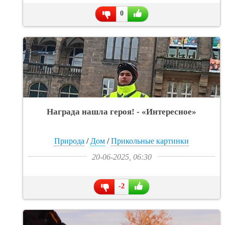
0
Награда нашла героя! - «Интересное»
Природа
/
Дом
/
Прикольные картинки
20-06-2025, 06:30
-2