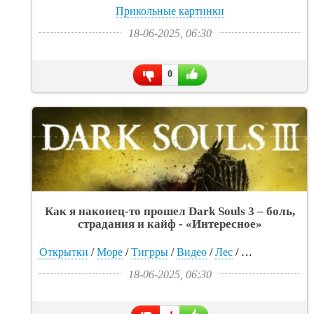
Прикольные картинки
18-06-2025, 06:30
0
Как я наконец-то прошел Dark Souls 3 – боль,
страдания и кайф - «Интересное»
Открытки
/
Море
/
Тигрры
/
Видео
/
Лес
/
Прикольные к
18-06-2025, 06:30