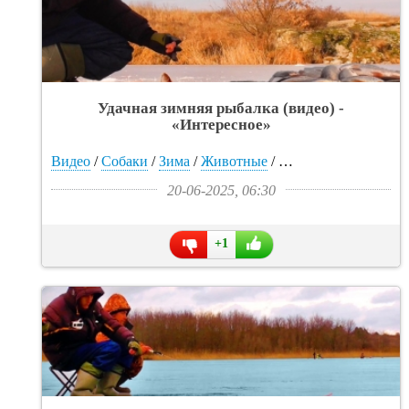
Удачная зимняя рыбалка (видео) -
«Интересное»
Видео
/
Собаки
/
Зима
/
Животные
/
Прикольные картин
20-06-2025, 06:30
+1