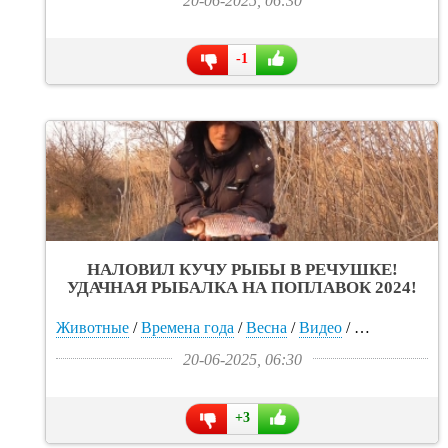
20-06-2025, 06:30
-1
НАЛОВИЛ КУЧУ РЫБЫ В РЕЧУШКЕ!
УДАЧНАЯ РЫБАЛКА НА ПОПЛАВОК 2024!
Рыбалка на маховую удочку на карася (видео)
- «Интересное»
Животные
/
Времена года
/
Весна
/
Видео
/
Прикольные 
20-06-2025, 06:30
+3