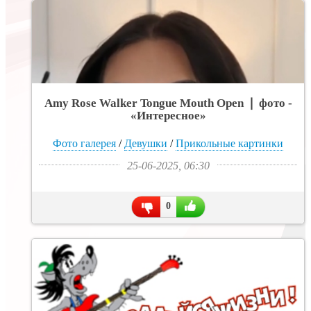
Amy Rose Walker Tongue Mouth Open ❘ фото -
«Интересное»
Фото галерея
/
Девушки
/
Прикольные картинки
25-06-2025, 06:30
0