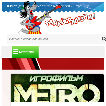
Юмор дня..
»
Прикольные картинки
» Страница 3
Категории