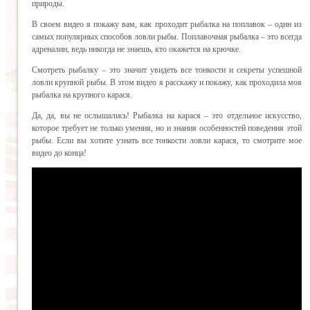
природы.
В своем видео я покажу вам, как проходит рыбалка на поплавок – один из
самых популярных способов ловли рыбы. Поплавочная рыбалка – это всегда
адреналин, ведь никогда не знаешь, кто окажется на крючке.
Смотреть рыбалку – это значит увидеть все тонкости и секреты успешной
ловли крупной рыбы. В этом видео я расскажу и покажу, как проходила моя
рыбалка на крупного карася.
Да, да, вы не ослышались! Рыбалка на карася – это отдельное искусство,
которое требует не только умения, но и знания особенностей поведения этой
рыбы. Если вы хотите узнать все тонкости ловли карася, то смотрите мое
видео до конца!