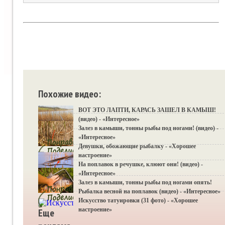
Похожие видео:
ВОТ ЭТО ЛАПТИ, КАРАСЬ ЗАШЕЛ В КАМЫШ!
(видео) - «Интересное»
Залез в камыши, тонны рыбы под ногами! (видео) -
«Интересное»
Девушки, обожающие рыбалку - «Хорошее
настроение»
На поплавок в речушке, клюют они! (видео) -
«Интересное»
Залез в камыши, тонны рыбы под ногами опять!
Рыбалка весной на поплавок (видео) - «Интересное»
Искусство татуировки (31 фото) - «Хорошее
настроение»
Еще