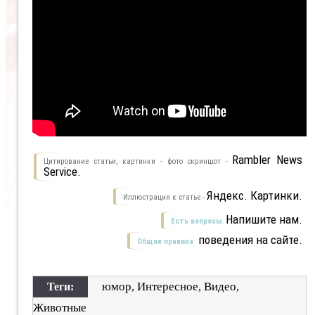
Rambler News
Цитирование статьи, картинки - фото скриншот -
Service.
Яндекс. Картинки.
Иллюстрация к статье -
Напишите нам.
Есть вопросы.
поведения на сайте.
Общие правила
юмор
Интересное
Видео
Теги:
,
,
,
Животные