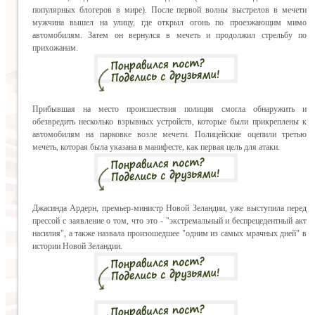
популярных блогеров в мире). После первой волны выстрелов в мечети
мужчина вышел на улицу, где открыл огонь по проезжающим мимо
автомобилям. Затем он вернулся в мечеть и продолжил стрельбу по
прихожанам.
Прибывшая на место происшествия полиция смогла обнаружить и
обезвредить несколько взрывных устройств, которые были прикреплены к
автомобилям на парковке возле мечети. Полицейские оцепили третью
мечеть, которая была указана в манифесте, как первая цель для атаки.
Джасинда Ардерн, премьер-министр Новой Зеландии, уже выступила перед
прессой с заявление о том, что это - "экстремальный и беспрецедентный акт
насилия", а также назвала произошедшее "одним из самых мрачных дней" в
истории Новой Зеландии.