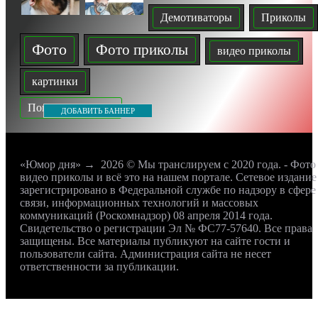
Демотиваторы
Приколы
Фото
Фото приколы
видео приколы
картинки
Показать все теги
ДОБАВИТЬ БАННЕР
«Юмор дня»
→
2026
© Мы транслируем с 2020 года. - Фото
видео приколы и всё это на нашем портале. Сетевое издание
зарегистрировано в Федеральной службе по надзору в сфере
связи, информационных технологий и массовых
коммуникаций (Роскомнадзор) 08 апреля 2014 года.
Свидетельство о регистрации Эл № ФС77-57640. Все права
защищены. Все материалы публикуют на сайте гости и
пользователи сайта. Администрация сайта не несет
ответственности за публикации.