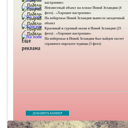
настроение»
Неизвестный объект на пляже Новой Зеландии (4
фото) - «Хорошее настроение»
На побережье Новой Зеландии вынесло загадочный
объект
Красивый и суровый океан в Новой Зеландии (25
фото) - «Хорошее настроение»
На побережье в Новой Зеландии был найден скелет
Еще
странного морского чудища (5 фото)
реклама
ДОБАВИТЬ БАННЕР