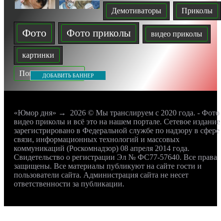
Демотиваторы
Приколы
Фото
Фото приколы
видео приколы
картинки
Показать все теги
ДОБАВИТЬ БАННЕР
«Юмор дня»
→
2026
© Мы транслируем с 2020 года. - Фото
видео приколы и всё это на нашем портале. Сетевое издание
зарегистрировано в Федеральной службе по надзору в сфере
связи, информационных технологий и массовых
коммуникаций (Роскомнадзор) 08 апреля 2014 года.
Свидетельство о регистрации Эл № ФС77-57640. Все права
защищены. Все материалы публикуют на сайте гости и
пользователи сайта. Администрация сайта не несет
ответственности за публикации.