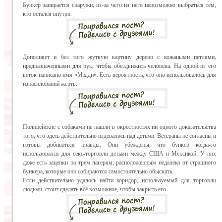
Бункер запирается снаружи, из-за чего из него невозможно выбраться тем,
кто остался внутри.
Дополняет и без того жуткую картину дерево с кожаными петлями,
предназначенными для рук, чтобы обездвижить человека. На одной из его
веток написано имя «Мэдди». Есть вероятность, что оно использовалось для
изнасилований жертв.
Полицейские с собаками не нашли в окрестностях ни одного доказательства
того, что здесь действительно издевались над детьми. Ветераны не согласны и
готовы добиваться правды. Они убеждены, что бункер когда-то
использовался для секс-торговли детьми между США и Мексикой. У них
даже есть зацепки по трем лагерям, расположенным недалеко от страшного
бункера, которые они собираются самостоятельно обыскать.
Если действительно удалось найти коридор, используемый для торговли
людьми, стоит сделать всё возможное, чтобы закрыть его.