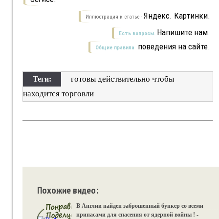
Яндекс. Картинки.
Иллюстрация к статье -
Напишите нам.
Есть вопросы.
поведения на сайте.
Общие правила
готовы действительно чтобы
Теги:
находится торговли
Похожие видео:
В Англии найден заброшенный бункер со всеми
припасами для спасения от ядерной войны ! -