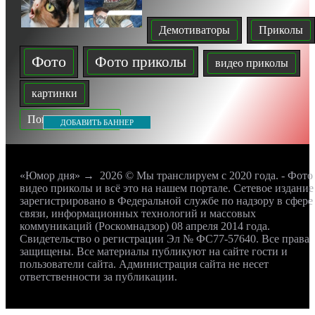
Демотиваторы
Приколы
Фото
Фото приколы
видео приколы
картинки
Показать все теги
ДОБАВИТЬ БАННЕР
«Юмор дня»
→
2026
© Мы транслируем с 2020 года. - Фото
видео приколы и всё это на нашем портале. Сетевое издание
зарегистрировано в Федеральной службе по надзору в сфере
связи, информационных технологий и массовых
коммуникаций (Роскомнадзор) 08 апреля 2014 года.
Свидетельство о регистрации Эл № ФС77-57640. Все права
защищены. Все материалы публикуют на сайте гости и
пользователи сайта. Администрация сайта не несет
ответственности за публикации.