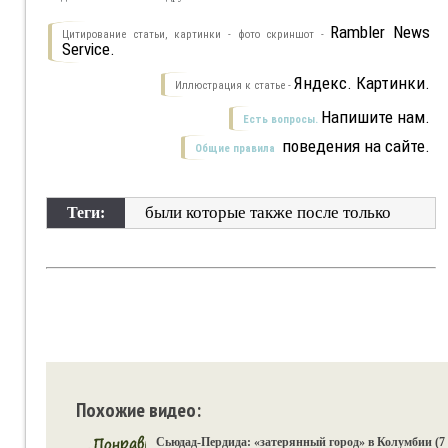
Rambler News
Цитирование статьи, картинки - фото скриншот -
Service.
Яндекс. Картинки.
Иллюстрация к статье -
Напишите нам.
Есть вопросы.
поведения на сайте.
Общие правила
были которые также после только
Теги:
Похожие видео:
Сьюдад-Пердида: «затерянный город» в Колумбии (7