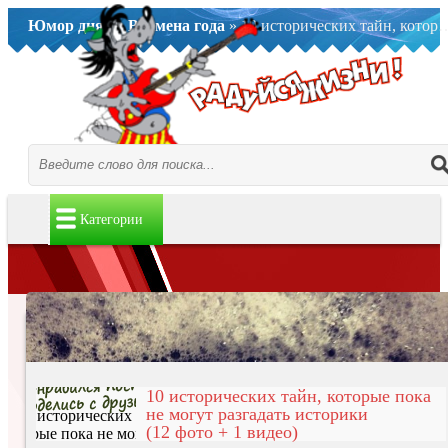
Юмор дня..
»
Времена года
» 10 исторических тайн, которые пока не могут разгадать историки (12 фото + 1 видео)
Категории
10 исторических тайн, которые пока
не могут разгадать историки
(12 фото + 1 видео)