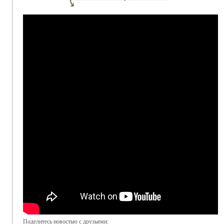
Поделитесь новостью с друзьями: