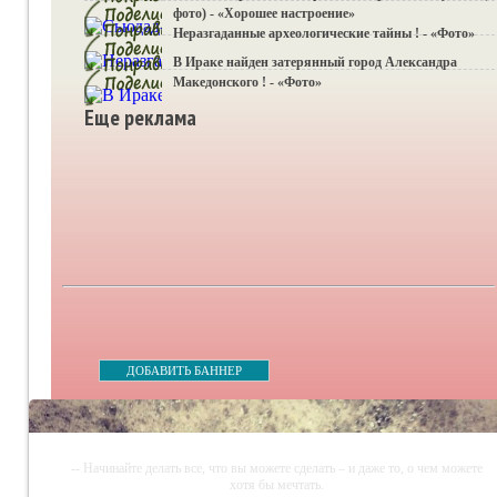
фото) - «Хорошее настроение»
Неразгаданные археологические тайны ! - «Фото»
В Ираке найден затерянный город Александра
Македонского ! - «Фото»
Еще реклама
ДОБАВИТЬ БАННЕР
-- Начинайте делать все, что вы можете сделать – и даже то, о чем можете
хотя бы мечтать.