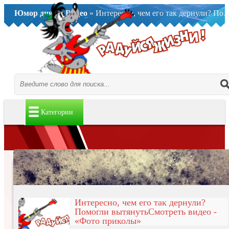
Юмор дня..
»
Видео
» Интересно, чем его так дернули? Помогли вытянутьСмотреть видео - «Фото приколы»
Категории
Интересно, чем его так дернули?
Помогли вытянутьСмотреть видео -
«Фото приколы»