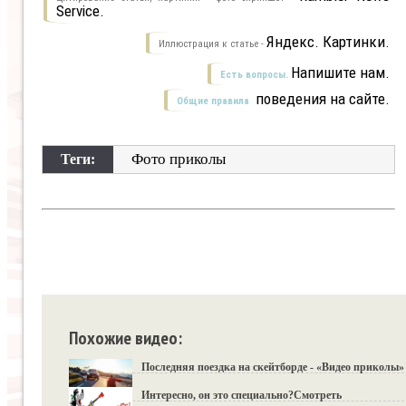
Service.
Яндекс. Картинки.
Иллюстрация к статье -
Напишите нам.
Есть вопросы.
поведения на сайте.
Общие правила
Фото приколы
Теги:
Похожие видео:
Последняя поездка на скейтборде - «Видео приколы»
Интересно, он это специально?Смотреть