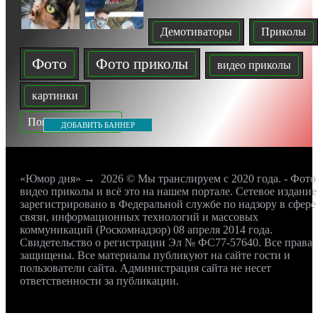
Демотиваторы
Приколы
Фото
Фото приколы
видео приколы
картинки
Показать все теги
ДОБАВИТЬ БАННЕР
«Юмор дня»
→
2026
© Мы транслируем с 2020 года. - Фото
видео приколы и всё это на нашем портале. Сетевое издание
зарегистрировано в Федеральной службе по надзору в сфере
связи, информационных технологий и массовых
коммуникаций (Роскомнадзор) 08 апреля 2014 года.
Свидетельство о регистрации Эл № ФС77-57640. Все права
защищены. Все материалы публикуют на сайте гости и
пользователи сайта. Администрация сайта не несет
ответственности за публикации.