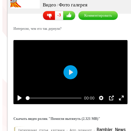
Видео
Фото галерея
/
-3
Комментировать
Интересно, чем его так дернули?
Воспроизвести
00:00
Скачать видео ролик "Помогли вытянуть (2.321 MB)"
Rambler News
Цитирование статьи, картинки - фото скриншот -