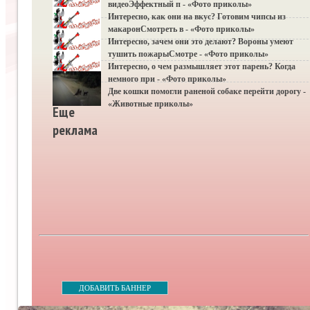
видеоЭффектный п - «Фото приколы»
Интересно, как они на вкус? Готовим чипсы из
макаронСмотреть в - «Фото приколы»
Интересно, зачем они это делают? Вороны умеют
тушить пожарыСмотре - «Фото приколы»
Интересно, о чем размышляет этот парень? Когда
немного при - «Фото приколы»
Две кошки помогли раненой собаке перейти дорогу -
«Животные приколы»
Еще
реклама
ДОБАВИТЬ БАННЕР