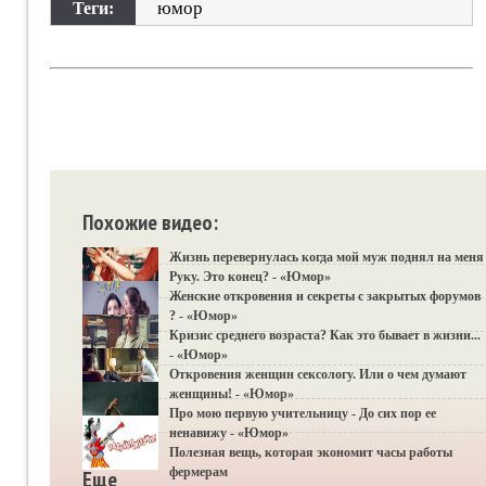
юмор
Теги:
Похожие видео:
Жизнь перевернулась когда мой муж поднял на меня
Руку. Это конец? - «Юмор»
Женские откровения и секреты с закрытых форумов
? - «Юмор»
Кризис среднего возраста? Как это бывает в жизни...
- «Юмор»
Откровения женщин сексологу. Или о чем думают
женщины! - «Юмор»
Про мою первую учительницу - До сих пор ее
ненавижу - «Юмор»
Полезная вещь, которая экономит часы работы
фермерам
Еще