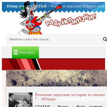
Юмор дня..
»
СТАТЬИ
» Реальные короткие истории из жизни ? - «Юмор»
Категории
Реальные короткие истории из жизни
? - «Юмор»
СТАТЬИ
Видео
Фото галерея
/
/
/