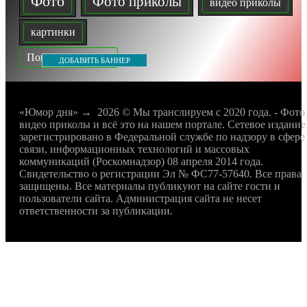
Фото
Фото приколы
видео приколы
картинки
Показать все теги
ДОБАВИТЬ БАННЕР
«Юмор дня»
→
2026
© Мы транслируем с 2020 года. - Фото
видео приколы и всё это на нашем портале. Сетевое издание
зарегистрировано в Федеральной службе по надзору в сфере
связи, информационных технологий и массовых
коммуникаций (Роскомнадзор) 08 апреля 2014 года.
Свидетельство о регистрации Эл № ФС77-57640. Все права
защищены. Все материалы публикуют на сайте гости и
пользователи сайта. Администрация сайта не несет
ответственности за публикации.