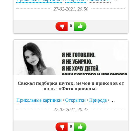
27-02-2021, 20:50
0
Свежая подборка шуток, мемов и приколов от
поль - «Фото приколы»
Прикольные картинки
/
Открытки
/
Природа
/
Фото гале
27-02-2021, 20:47
0