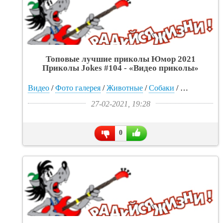
Топовые лучшие приколы Юмор 2021
Приколы Jokes #104 - «Видео приколы»
Видео
/
Фото галерея
/
Животные
/
Собаки
/
Прикольные
27-02-2021, 19:28
0