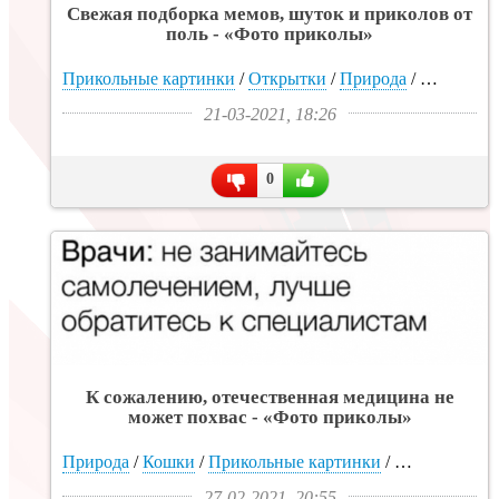
Свежая подборка мемов, шуток и приколов от
поль - «Фото приколы»
Прикольные картинки
/
Открытки
/
Природа
/
Фото гале
21-03-2021, 18:26
0
К сожалению, отечественная медицина не
может похвас - «Фото приколы»
Природа
/
Кошки
/
Прикольные картинки
/
Фото галерея
27-02-2021, 20:55