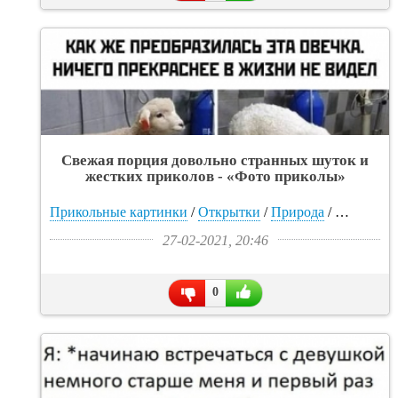
Свежая порция довольно странных шуток и
жестких приколов - «Фото приколы»
Прикольные картинки
/
Открытки
/
Природа
/
Видео
/
Фо
27-02-2021, 20:46
0