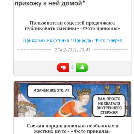
Пользователи соцсетей продолжают
публиковать смешны - «Фото приколы»
Прикольные картинки
/
Природа
/
Фото галерея
27-02-2021, 20:43
0
Свежая порция довольно необычных и
жестких шуто - «Фото приколы»