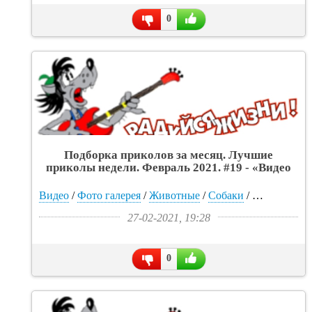
0
Подборка приколов за месяц. Лучшие
приколы недели. Февраль 2021. #19 - «Видео
приколы»
Видео
/
Фото галерея
/
Животные
/
Собаки
/
Прикольные
27-02-2021, 19:28
0