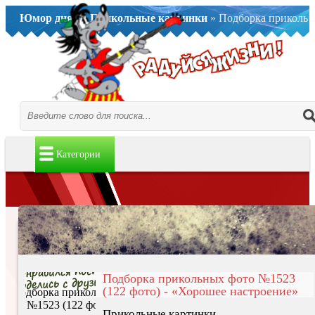
Юмор дня..
»
Прикольные картинки
» Подборка прикольных фото №1523 (122 фото) - «Хорошее настроение»
Категории
Подборка прикольных фото №1523
(122 фото) - «Хорошее настроение»
Прикольные картинки