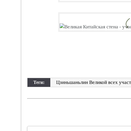
Цзиньшаньлин Великой всех участ
Теги: