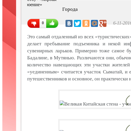
Города
6-11-201
0
Это самый отдаленный из всех «туристических
делает пребывание подъемника и некой инф
сувенирных ларьков. Примерно тоже самое бу
Бадалине, в Мутянью. Различаются они, обычно
количество навещающих эти участки жителей 
«уединенным» считается участок Сыматай, и 
путешественников и основное, он практически н