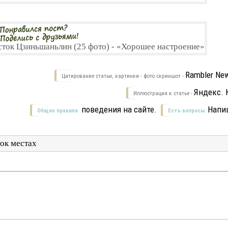
Rambler New
Цитирование статьи, картинки - фото скриншот -
Яндекс. 
Иллюстрация к статье -
поведения на сайте.
Напи
Общие правила
Есть вопросы.
ок местах