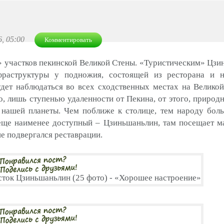
6, 05:00
Комментировать
» участков пекинской Великой Стены. «Туристическим» Цз
раструктуры у подножия, состоящей из ресторана и н
дет наблюдаться во всех сходственных местах на Великой
, лишь ступенью удаленности от Пекина, от этого, природн
нашей планеты. Чем поближе к столице, тем народу боль
еще наименее доступный – Цзиньшаньлин, там посещает м
е подвергался реставрации.