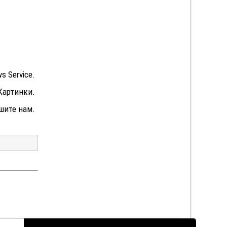
s Service.
Картинки.
шите нам.