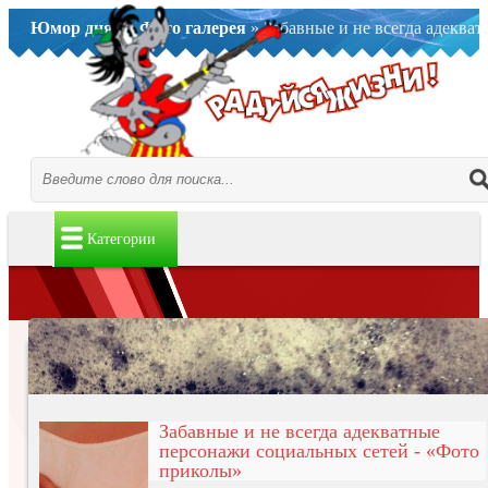
Юмор дня..
»
Фото галерея
» Забавные и не всегда адекватные персонажи социальных сетей - «Фото приколы»
Категории
Забавные и не всегда адекватные
персонажи социальных сетей - «Фото
приколы»