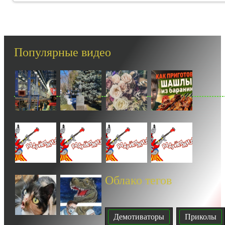
Популярные видео
Облако тегов
Демотиваторы
Приколы