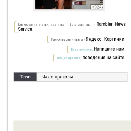
Rambler News
Цитирование статьи, картинки - фото скриншот -
Service.
Яндекс. Картинки.
Иллюстрация к статье -
Напишите нам.
Есть вопросы.
поведения на сайте.
Общие правила
Фото приколы
Теги: