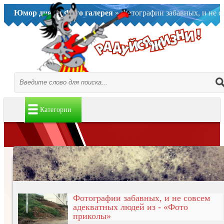
Юмор дня..
»
Фото галерея
» Фотографии забавных, и не совсем адекватных людей из - «Фото приколы»
Категории
Фотографии забавных, и не совсем
адекватных людей из - «Фото
приколы»