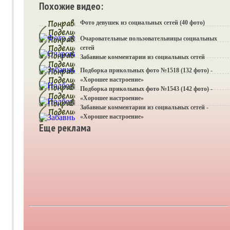
Похожие видео:
Фото девушек из социальных сетей (40 фото)
Очаровательные пользовательницы социальных
сетей
Забавные комментарии из социальных сетей
Подборка прикольных фото №1518 (132 фото) -
«Хорошее настроение»
Подборка прикольных фото №1543 (142 фото) -
«Хорошее настроение»
Забавные комментарии из социальных сетей -
«Хорошее настроение»
Еще реклама