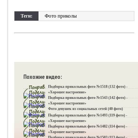
Фото приколы
Теги:
Похожие видео:
Подборка прикольных фото №1518 (132 фото) -
«Хорошее настроение»
Подборка прикольных фото №1543 (142 фото) -
«Хорошее настроение»
Фото девушек из социальных сетей (40 фото)
Подборка прикольных фото №1493 (119 фото) -
«Хорошее настроение»
Подборка прикольных фото №1482 (114 фото) -
«Хорошее настроение»
Подборка прикольных фото №1503 (113 фото) -