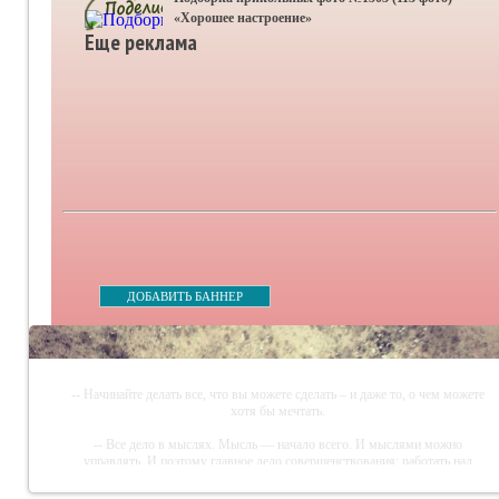
«Хорошее настроение»
Еще реклама
ДОБАВИТЬ БАННЕР
-- Начинайте делать все, что вы можете сделать – и даже то, о чем можете
хотя бы мечтать.
-- Все дело в мыслях. Мысль — начало всего. И мыслями можно
управлять. И поэтому главное дело совершенствования: работать над
мыслями.