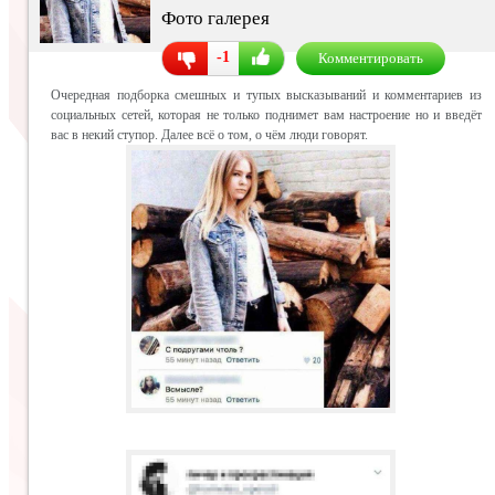
Фото галерея
-1
Комментировать
Очередная подборка смешных и тупых высказываний и комментариев из
социальных сетей, которая не только поднимет вам настроение но и введёт
вас в некий ступор. Далее всё о том, о чём люди говорят.