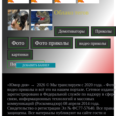
Облако тегов
Демотиваторы
Приколы
Фото
Фото приколы
видео приколы
картинки
Показать все теги
ДОБАВИТЬ БАННЕР
«Юмор дня»
→
2026
© Мы транслируем с 2020 года. - Фото
видео приколы и всё это на нашем портале. Сетевое издание
зарегистрировано в Федеральной службе по надзору в сфере
связи, информационных технологий и массовых
коммуникаций (Роскомнадзор) 08 апреля 2014 года.
Свидетельство о регистрации Эл № ФС77-57640. Все права
защищены. Все материалы публикуют на сайте гости и