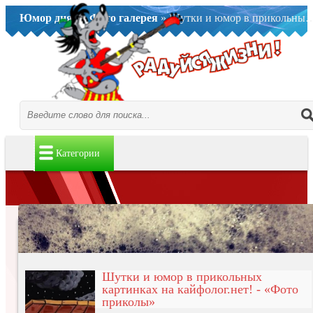
Юмор дня..
»
Фото галерея
» Шутки и юмор в прикольных картинках на кайфолог.нет! - «Фото приколы»
Категории
Шутки и юмор в прикольных
картинках на кайфолог.нет! - «Фото
приколы»