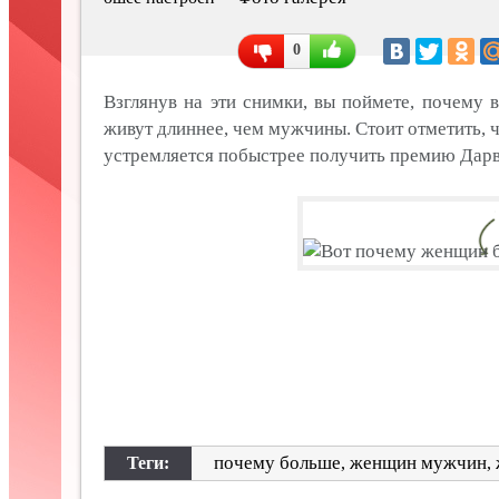
0
Взглянув на эти снимки, вы поймете, почему 
живут длиннее, чем мужчины. Стоит отметить, 
устремляется побыстрее получить премию Дарв
почему больше
женщин мужчин
Теги:
,
,