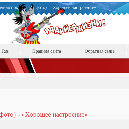
чная покупка (27 фото) - «Хорошее настроение»
Rss
Правила сайта
Обратная связь
 фото) - «Хорошее настроение»