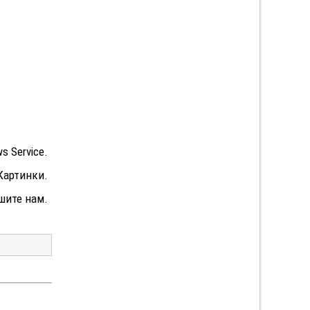
s Service.
Картинки.
шите нам.