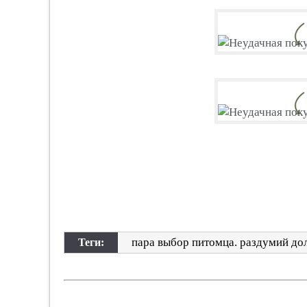
пара выбор питомца. раздумий до
Теги: