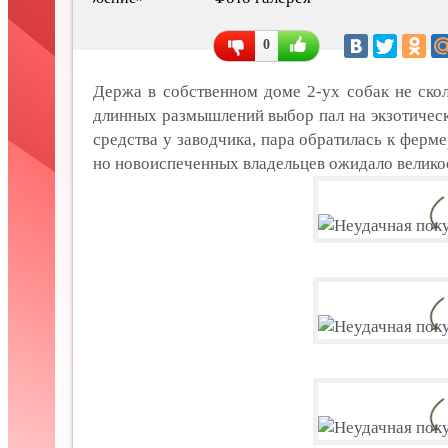
0
Держа в собственном доме 2-ух собак не скол
длинных размышлений выбор пал на экзотическ
средства у заводчика, пара обратилась к ферм
но новоиспеченных владельцев ожидало велико