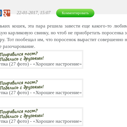
22-01-2017, 15:07
Комментировать
ьких кошек, эта пара решила завести еще какого-то люби
ую карликовую свинку, но чтоб не приобретать поросенка 
еру. Тот пообещал им, что поросенок вырастит совершенно 
е разочарование.