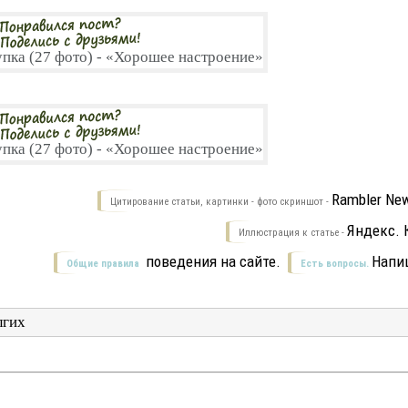
Rambler New
Цитирование статьи, картинки - фото скриншот -
Яндекс. 
Иллюстрация к статье -
поведения на сайте.
Напи
Общие правила
Есть вопросы.
лгих